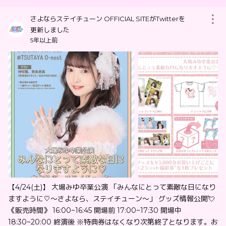
さよならステイチューン OFFICIAL SITEがTwitterを
更新しました
5年以上前
【4/24(土)】 大場みゆ卒業公演 「みんなにとって素敵な日になり
ますように♡〜さよなら、ステイチューン〜」 グッズ情報公開💘
《販売時間》 16:00~16:45 開場前 17:00~17:30 開場中
18:30~20:00 終演後 ※特典券はなくなり次第終了となります。お