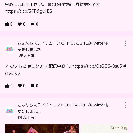
早めにご利用下さい。 ※CD-Rは特典券対象外です。
https://t.co/54Tx1guIES
0
0
0
さよならステイチューン OFFICIAL SITEがTwitterを
更新しました
5年以上前
／ のいちご #ミクチャ 配信中👒 ＼ https://t.co/QsSG6v9su3 #
さよステ
0
0
0
さよならステイチューン OFFICIAL SITEがTwitterを
更新しました
5年以上前