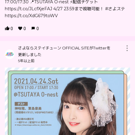
17:00/17:30 📍TSUTAYA O-nest ⚡配信チケット
https://t.co/JLcfXjeFAJ 4/27 23:59まで視聴可能！ #さよステ
https://t.co/XdG679toWV
0
0
0
さよならステイチューン OFFICIAL SITEがTwitterを
更新しました
5年以上前