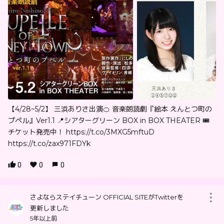
【4/28~5/2】 三浜ありさ出演🍊 音楽朗読劇『絵本 えんとつ町の
プペル』Ver1.1 📍シアターグリーン BOX in BOX THEATER 🎟
チケット発売中！ https://t.co/3MXG5mftuD
https://t.co/zax971FDYk
0
0
0
さよならステイチューン OFFICIAL SITEがTwitterを
更新しました
5年以上前