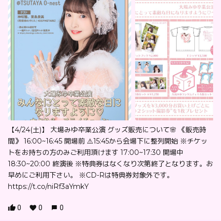
【4/24(土)】 大場みゆ卒業公演 グッズ販売について🌸 《販売時
間》 16:00~16:45 開場前 ⚠️15:45から会場下に整列開始 ※チケッ
トをお持ちの方のみご利用頂けます 17:00~17:30 開場中
18:30~20:00 終演後 ※特典券はなくなり次第終了となります。お
早めにご利用下さい。 ※CD-Rは特典券対象外です。
https://t.co/niRf3aYmkY
0
0
0