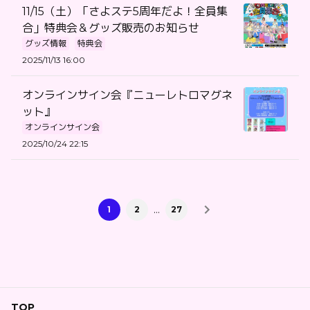
11/15（土）「さよステ5周年だよ！全員集
合」特典会＆グッズ販売のお知らせ
グッズ情報
特典会
2025/11/13 16:00
オンラインサイン会『ニューレトロマグネ
ット』
オンラインサイン会
2025/10/24 22:15
…
1
2
27
TOP