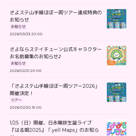
さよステ山手線ほぼ一周ツアー達成特典の
お知らせ
お知らせ
2026/03/23 20:00
さよならステイチューン公式キャラクター
お名前募集のお知らせ♪
お知らせ
2026/02/21 20:00
「さよステ山手線ほぼ一周ツアー2026」
開催決定！
ツアー
2026/02/20 19:00
1/25（日）開催、日永陽咲生誕ライブ
『はる期2025』「.yell Maps」のお知ら