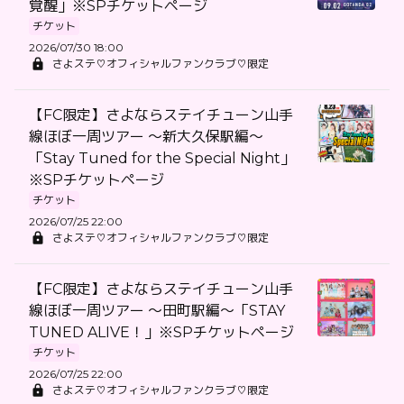
覚醒」※SPチケットページ
チケット
2026/07/30 18:00
さよステ♡オフィシャルファンクラブ♡限定
【FC限定】さよならステイチューン山手
線ほぼ一周ツアー 〜新大久保駅編〜
「Stay Tuned for the Special Night」
※SPチケットページ
チケット
2026/07/25 22:00
さよステ♡オフィシャルファンクラブ♡限定
【FC限定】さよならステイチューン山手
線ほぼ一周ツアー 〜田町駅編〜「STAY
TUNED ALIVE！」※SPチケットページ
チケット
2026/07/25 22:00
さよステ♡オフィシャルファンクラブ♡限定