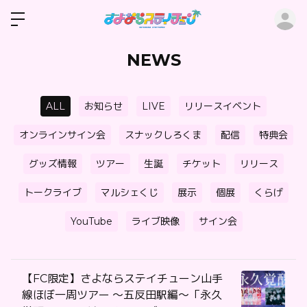
ロ
NEWS
ALL
お知らせ
LIVE
リリースイベント
オンラインサイン会
スナックしろくま
配信
特典会
グッズ情報
ツアー
生誕
チケット
リリース
トークライブ
マルシェくじ
展示
個展
くらげ
YouTube
ライブ映像
サイン会
【FC限定】さよならステイチューン山手
線ほぼ一周ツアー 〜五反田駅編〜「永久