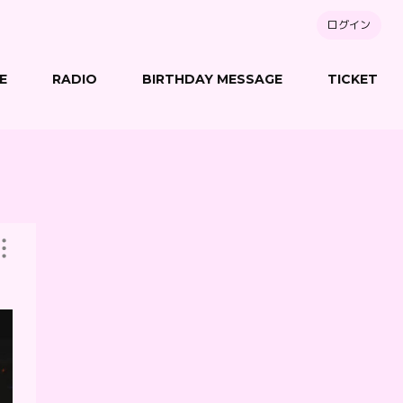
ログイン
E
RADIO
BIRTHDAY MESSAGE
TICKET