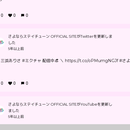
0
0
0
さよならステイチューン OFFICIAL SITEがTwitterを更新しま
した
5年以上前
 三浜ありさ #ミクチャ 配信中👒 ＼ https://t.co/oPMumgNGJf #さ
0
0
0
さよならステイチューン OFFICIAL SITEがYouTubeを更新し
ました
5年以上前