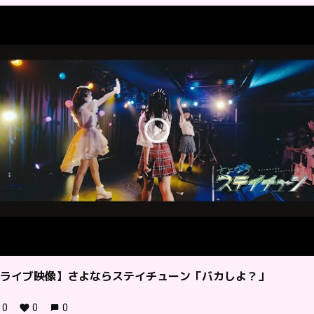
ライブ映像】さよならステイチューン「バカしよ？」
0
0
0