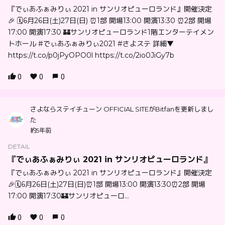
『でぃあふぁみりぃ 2021 in サンリオピューロランド』開催決定
🎉 🗓6月26日(土)27日(日) ⏰1部 開場13:00 開演13:30 ⏰2部 開場
17:00 開演17:30 🏰サンリオピューロランド1階エンターテイメン
トホール #でぃあふぁみりぃ2021 #さよステ 詳細▼
https://t.co/p0jPyOPO0l https://t.co/2io0JiGy7b
0
0
0
さよならステイチューン OFFICIAL SITEがBitfanを更新しまし
た
約5年前
DETAIL
『でぃあふぁみりぃ 2021 in サンリオピューロランド』
『でぃあふぁみりぃ 2021 in サンリオピューロランド』開催決定
🎉🗓6月26日(土)27日(日)⏰1部 開場13:00 開演13:30⏰2部 開場
17:00 開演17:30🏰サンリオピューロ...
0
0
0