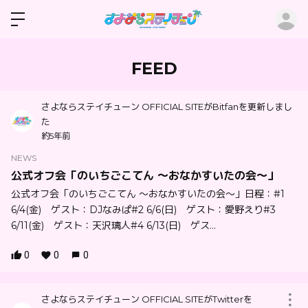
ロ
FEED
さよならステイチューン OFFICIAL SITEがBitfanを更新しまし
た
約5年前
NEWS
公式オフ会「のいちごこてん 〜おなかすいたの会〜」
公式オフ会「のいちごこてん 〜おなかすいたの会〜」日程：#1
6/4(金) ゲスト：DJなみぱ#2 6/6(日) ゲスト：愛野えり#3
6/11(金) ゲスト：天沢璃人#4 6/13(日) ゲス...
0
0
0
さよならステイチューン OFFICIAL SITEがTwitterを