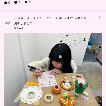
0
0
0
さよならステイチューン OFFICIAL SITEがTwitterを
更新しました
約5年前