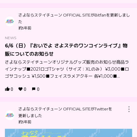
さよならステイチューン OFFICIAL SITEがBitfanを更新しまし
た
約5年前
NEWS
6/6（日）『おいでよ さよステのワンコインライブ』物
販についてのお知らせ
さよならステイチューンオリジナルグッズ販売のお知らせ商品ラ
インナップ■2021ロゴTシャツ（サイズ：XLのみ） ¥3,000■ロ
ゴサコッシュ ¥1,500■フェイスラメアクキー 各¥1,000■...
0
0
0
さよならステイチューン OFFICIAL SITEがTwitterを
更新しました
約5年前