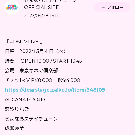
さよならステイチューン
フォロー
OFFICIAL SITE
2022/04/28 16:11
『#DSPMLIVE 』
日程：2022年5月４日（水）
時間： OPEN 13:00 / START 13:45
会場：
東京キネマ倶楽部
チケット:
VIP¥8,000 一般¥4,000
https://dearstage.zaiko.io/item/348109
ARCANA PROJECT
恋汐りんご
さよならステイチューン
成瀬瑛美