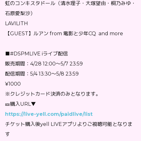
虹のコンキスタドール（清水理子・大塚望由・桐乃みゆ・
石原愛梨沙）
LAVILITH
【GUEST】ルアン from 電影と少年CQ and more
■#DSPMLIVE iライブ配信
販売期間：4/28 12:00〜5/7 23:59
配信期間：5/4 13:30〜5/8 23:59
¥1000
※クレジットカード決済のみとなります。
🎫購入URL▼
https://live-yell.com/paidlive/list
チケット購入後yell LIVEアプリよりご視聴可能となりま
す