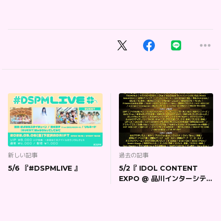
新しい記事
過去の記事
5/6 『#DSPMLIVE 』
5/2『 IDOL CONTENT
EXPO @ 品川インターシティ
ホール supported byダイキ
サウンド ～帰ってきた！過去
最大級SP!!!～ 』