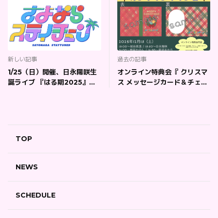
新しい記事
過去の記事
1/25（日）開催、日永陽咲生
オンライン特典会『 クリスマ
誕ライブ 『はる期2025』
ス メッセージカード＆チェ
「.yell Maps」のお知らせ
キ』
TOP
NEWS
SCHEDULE