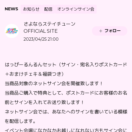
NEWS
お知らせ
配信
オンラインサイン会
さよならステイチューン
フォロー
OFFICIAL SITE
2023/04/25 21:00
はっぴーるんるんセット（サイン・宛名入りポストカード
＋おまけチェキ＆福袋つき）
当商品対象のネットサイン会を開催致します！
当商品ご購入で特典として、ポストカードにお客様のお名
前とサインを入れてお送り致します！
ネットサイン会では、あなたへのサインを書いている模様
を配信します。
イベント会場になかなかお越しになれない方もサイン会に