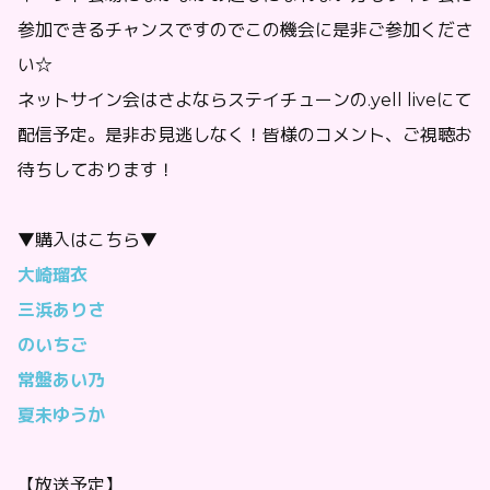
参加できるチャンスですのでこの機会に是非ご参加くださ
い☆
ネットサイン会はさよならステイチューンの.yell liveにて
配信予定。是非お見逃しなく！皆様のコメント、ご視聴お
待ちしております！
▼購入はこちら▼
大崎瑠衣
三浜ありさ
のいちご
常盤あい乃
夏未ゆうか
【放送予定】