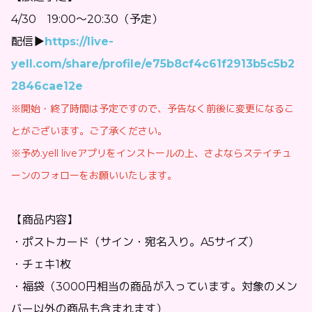
4/30 19:00〜20:30（予定）
配信▶︎
https://live-
yell.com/share/profile/e75b8cf4c61f2913b5c5b2
2846cae12e
※開始・終了時間は予定ですので、予告なく前後に変更になるこ
とがございます。ご了承ください。
※予め.yell liveアプリをインストールの上、さよならステイチュ
ーンのフォローをお願いいたします。
【商品内容】
・ポストカード（サイン・宛名入り。A5サイズ）
・チェキ1枚
・福袋（3000円相当の商品が入っています。対象のメン
バー以外の商品も含まれます）