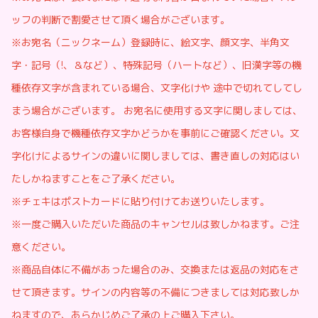
ッフの判断で割愛させて頂く場合がございます。
※お宛名（ニックネーム）登録時に、絵文字、顔文字、半角文
字・記号（!、＆など）、特殊記号（ハートなど）、旧漢字等の機
種依存文字が含まれている場合、文字化けや 途中で切れてしてし
まう場合がございます。 お宛名に使用する文字に関しましては、
お客様自身で機種依存文字かどうかを事前にご確認ください。文
字化けによるサインの違いに関しましては、書き直しの対応はい
たしかねますことをご了承ください。
※チェキはポストカードに貼り付けてお送りいたします。
※一度ご購入いただいた商品のキャンセルは致しかねます。ご注
意ください。
※商品自体に不備があった場合のみ、交換または返品の対応をさ
せて頂きます。サインの内容等の不備につきましては対応致しか
ねますので、あらかじめご了承の上ご購入下さい。