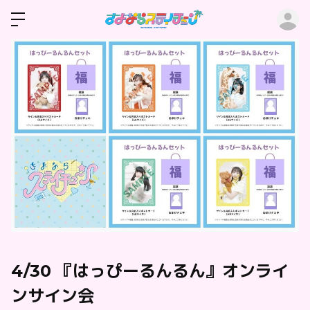
ロ
4/30 『はっぴーるんるん』オンライ
ンサイン会