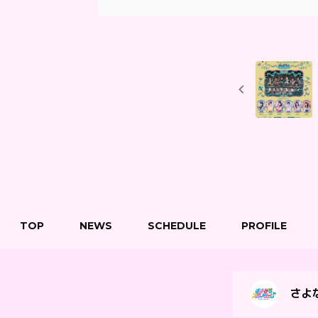
TOP
NEWS
SCHEDULE
PROFILE
さよな