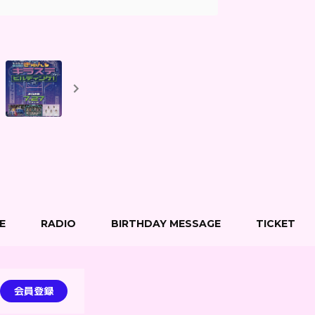
E
RADIO
BIRTHDAY MESSAGE
TICKET
会員登録