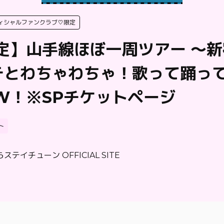
ィシャルファンクラブ♡限定
定】山手線ほぼ一周ツアー 〜新
テとわちゃわちゃ！歌って踊っ
W！※SPチケットページ
ト
ステイチューン OFFICIAL SITE