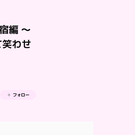
宿編 〜
て笑わせ
フォロー