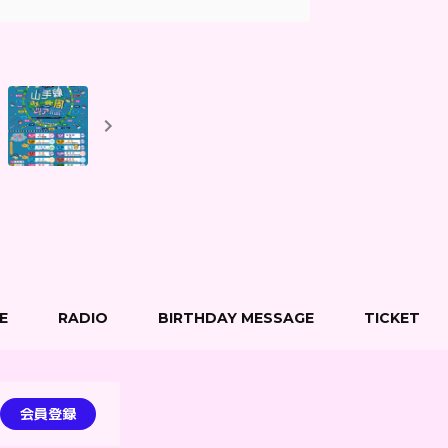
E
RADIO
BIRTHDAY MESSAGE
TICKET
会員登録