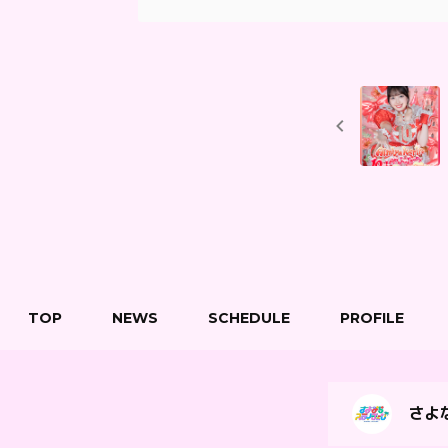
TOP
NEWS
SCHEDULE
PROFILE
さよな