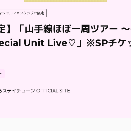
ィシャルファンクラブ♡限定
限定】「山手線ほぼ一周ツアー 
ecial Unit Live♡」※SP
ト
ステイチューン OFFICIAL SITE