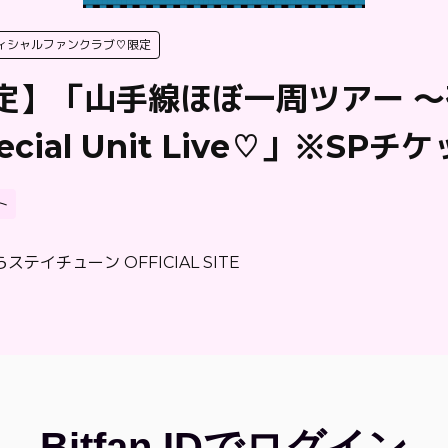
ィシャルファンクラブ♡限定
限定】「山手線ほぼ一周ツアー 
ecial Unit Live♡」※SPチ
ト
ステイチューン OFFICIAL SITE
Bitfan IDでログイン