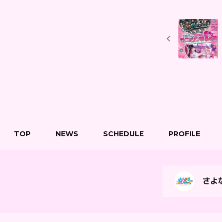
TOP
NEWS
SCHEDULE
PROFILE
さよな