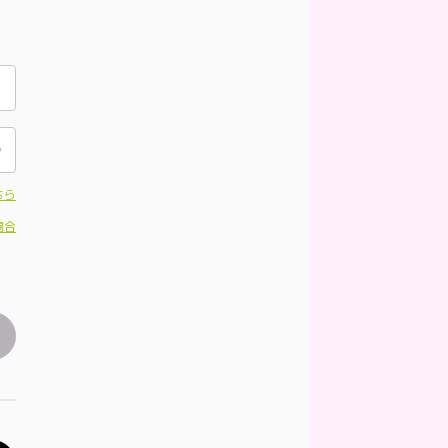
ちら
場合