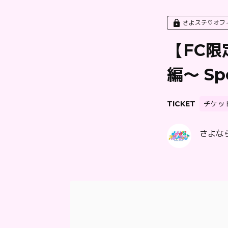
さよステ♡オフ
【FC
編〜 Sp
TICKET
チケッ
さよなら