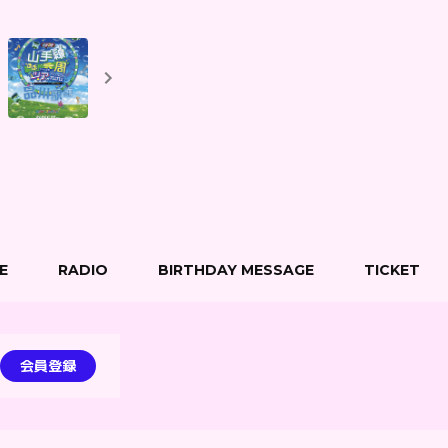
E
RADIO
BIRTHDAY MESSAGE
TICKET
会員登録