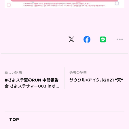
新しい記事
過去の記事
#さよステ夏のRUN 中間報告
サウクル×アイクル2021 "天"
会 さよステサマー003 inオン
ラインしろくま
TOP