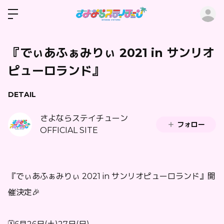
ロ
『でぃあふぁみりぃ 2021 in サンリオ
ピューロランド』
DETAIL
さよならステイチューン
フォロー
OFFICIAL SITE
『でぃあふぁみりぃ 2021 in サンリオピューロランド』開
催決定🎉