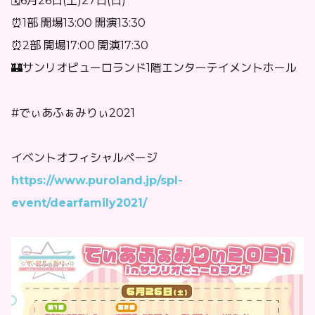
🗓6月26日(土)27日(日)
⏰1部 開場13:00 開演13:30
⏰2部 開場17:00 開演17:30
🏰サンリオピューロランド1階エンターテイメントホール
#でぃあふぁみりぃ2021
イベントオフィシャルページ
https://www.puroland.jp/spl-
event/dearfamily2021/