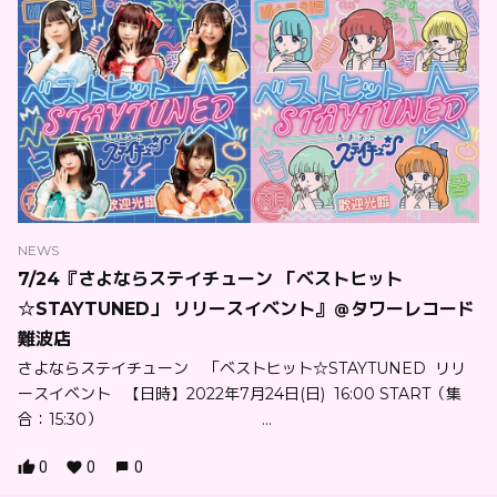
NEWS
7/24『さよならステイチューン 「ベストヒット
☆STAYTUNED」 リリースイベント』＠タワーレコード
難波店
さよならステイチューン 「ベストヒット☆STAYTUNED リリ
ースイベント 【日時】2022年7月24日(日) 16:00 START（集
合：15:30） ...
0
0
0