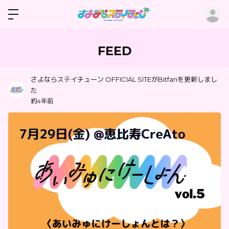
ロ
FEED
さよならステイチューン OFFICIAL SITEがBitfanを更新しまし
た
約4年前