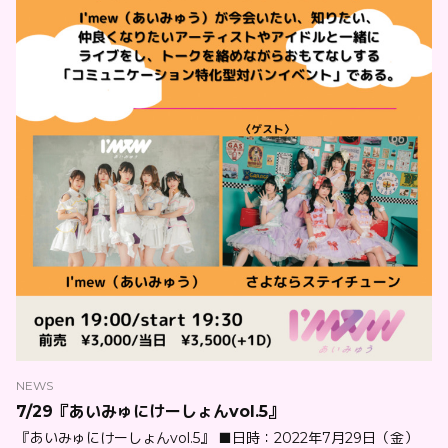
NEWS
7/29『あいみゅにけーしょんvol.5』
『あいみゅにけーしょんvol.5』 ■日時：2022年7月29日（金）