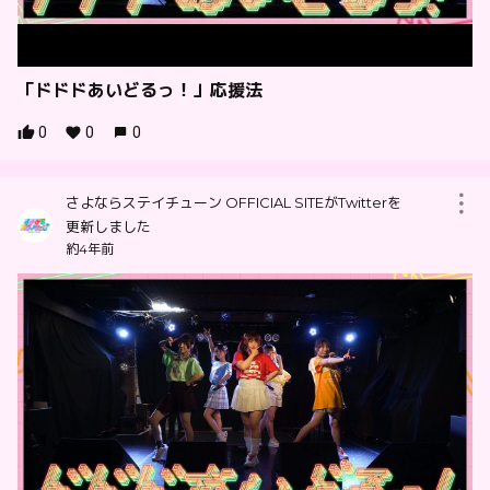
「ドドドあいどるっ！」応援法
0
0
0
さよならステイチューン OFFICIAL SITEがTwitterを
更新しました
約4年前