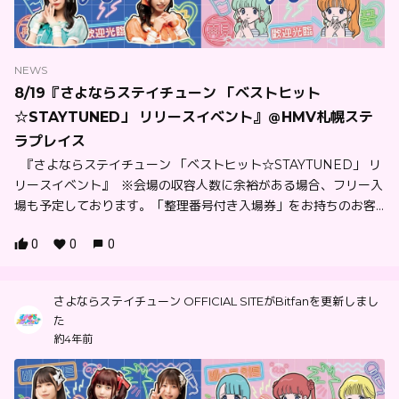
NEWS
8/19『さよならステイチューン 「ベストヒット
☆STAYTUNED」 リリースイベント』＠HMV札幌ステ
ラプレイス
『さよならステイチューン 「ベストヒット☆STAYTUNED」 リ
リースイベント』 ※会場の収容人数に余裕がある場合、フリー入
場も予定しております。「整理番号付き入場券」をお持ちのお客...
0
0
0
さよならステイチューン OFFICIAL SITEがBitfanを更新しまし
た
約4年前