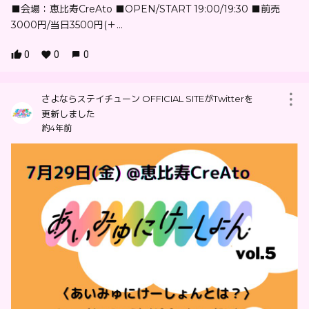
■会場：恵比寿CreAto ■OPEN/START 19:00/19:30 ■前売
3000円/当日3500円(＋...
0
0
0
さよならステイチューン OFFICIAL SITEがTwitterを
更新しました
約4年前