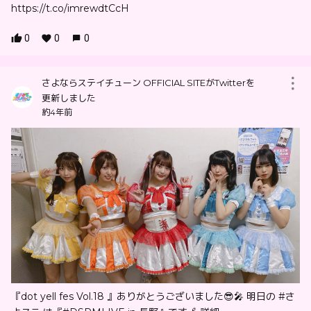
https://t.co/imrewdtCcH
0
0
0
さよならステイチューン OFFICIAL SITEがTwitterを
更新しました
約4年前
『dot yell fes Vol.18 』ありがとうございました😎🎤 明日の #さ