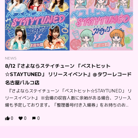
NEWS
8/12『さよならステイチューン 「ベストヒット
☆STAYTUNED」 リリースイベント』＠タワーレコード
名古屋パルコ店
『さよならステイチューン 「ベストヒット☆STAYTUNED」 リ
リースイベント』 ※会場の収容人数に余裕がある場合、フリー入
場も予定しております。「整理番号付き入場券」をお持ちのお...
0
0
0