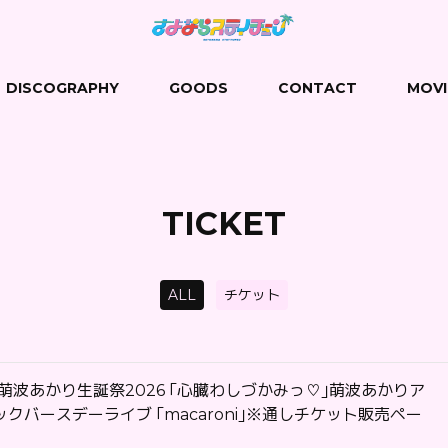
DISCOGRAPHY
GOODS
CONTACT
MOVI
TICKET
ALL
チケット
萌波あかり生誕祭2026 ｢心臓わしづかみっ♡｣萌波あかりア
クバースデーライブ ｢macaroni｣※通しチケット販売ペー