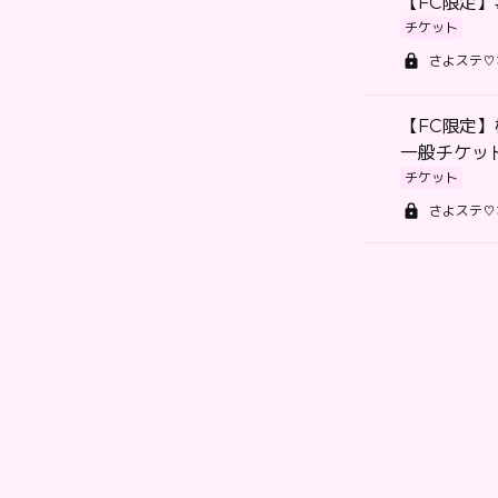
【FC限定】#
チケット
さよステ♡
【FC限定
一般チケッ
チケット
さよステ♡