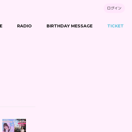
ログイン
E
RADIO
BIRTHDAY MESSAGE
TICKET