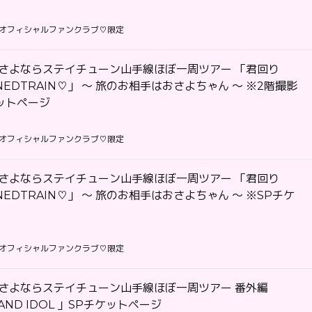
オフィシャルファンクラブ♡限定
】さよならステイチューン山手線ほぼ一周ツアー 「君回り
UNEDTRAIN♡」 〜 旅のお相手はおさよちゃん 〜 ※2階撮影
ットページ
オフィシャルファンクラブ♡限定
】さよならステイチューン山手線ほぼ一周ツアー 「君回り
UNEDTRAIN♡」 〜 旅のお相手はおさよちゃん 〜 ※SPチケ
オフィシャルファンクラブ♡限定
】さよならステイチューン山手線ほぼ一周ツアー 番外編
 AND IDOL 」SPチケットページ