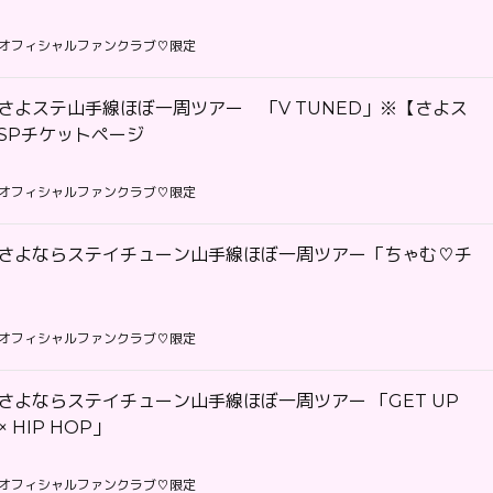
オフィシャルファンクラブ♡限定
さよステ山手線ほぼ一周ツアー 「V TUNED」※【さよス
SPチケットページ
オフィシャルファンクラブ♡限定
】さよならステイチューン山手線ほぼ一周ツアー「ちゃむ♡チ
オフィシャルファンクラブ♡限定
さよならステイチューン山手線ほぼ一周ツアー 「GET UP
 × HIP HOP」
オフィシャルファンクラブ♡限定