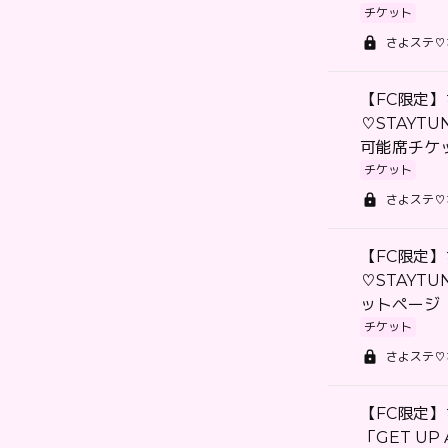
チケット
さよステ♡
【FC限定
♡STAYT
可能席チケ
チケット
さよステ♡
【FC限定
♡STAYT
ットページ
チケット
さよステ♡
【FC限定
「GET UP