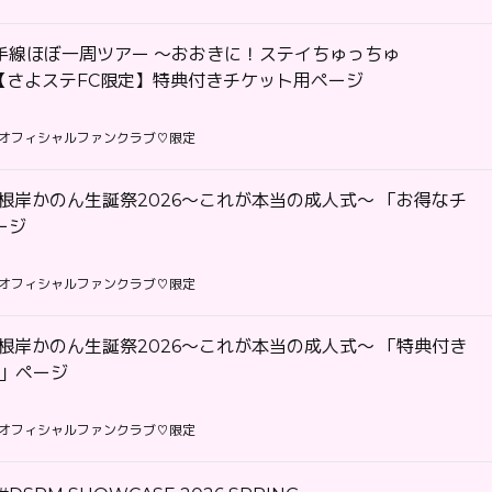
手線ほぼ一周ツアー 〜おおきに！ステイちゅっちゅ
〜 【さよステFC限定】特典付きチケット用ページ
オフィシャルファンクラブ♡限定
根岸かのん生誕祭2026〜これが本当の成人式〜 「お得なチ
ージ
オフィシャルファンクラブ♡限定
根岸かのん生誕祭2026〜これが本当の成人式〜 「特典付き
ト」ページ
オフィシャルファンクラブ♡限定