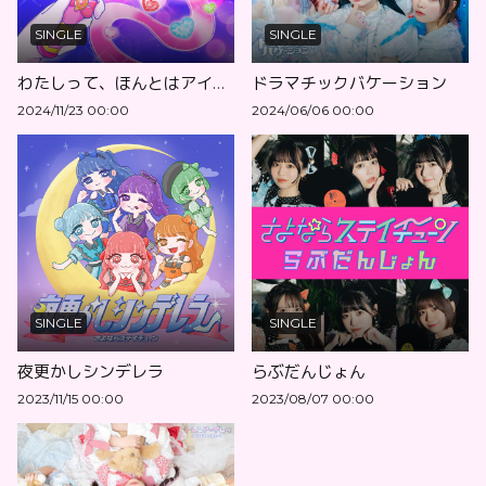
SINGLE
SINGLE
わたしって、ほんとはアイドルなんだ！
ドラマチックバケーション
2024/11/23 00:00
2024/06/06 00:00
SINGLE
SINGLE
夜更かしシンデレラ
らぶだんじょん
2023/11/15 00:00
2023/08/07 00:00