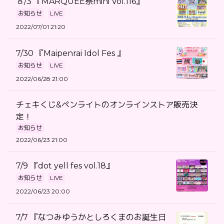
８/3 『MARQUEE祭mini Vol.116』
お知らせ
LIVE
2022/07/01 21:20
7/30 『Maipenrai Idol Fes 』
お知らせ
LIVE
2022/06/28 21:00
チェキくじ&ペンライトのオンラインストア販売決
定！
お知らせ
2022/06/23 21:00
7/9 『dot yell fes vol.18』
お知らせ
LIVE
2022/06/23 20:00
7/7 『なつみゆうかとしろくまのお誕生日