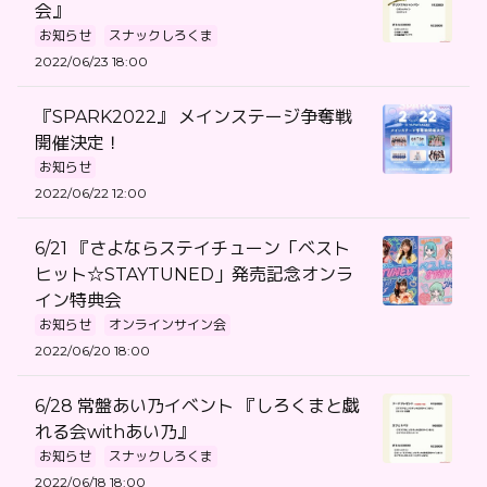
会』
お知らせ
スナックしろくま
2022/06/23 18:00
『SPARK2022』 メインステージ争奪戦
開催決定！
お知らせ
2022/06/22 12:00
6/21 『さよならステイチューン「ベスト
ヒット☆STAYTUNED」発売記念オンラ
イン特典会
お知らせ
オンラインサイン会
2022/06/20 18:00
6/28 常盤あい乃イベント 『しろくまと戯
れる会withあい乃』
お知らせ
スナックしろくま
2022/06/18 18:00