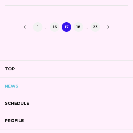
…
…
1
16
17
18
23
TOP
NEWS
SCHEDULE
PROFILE