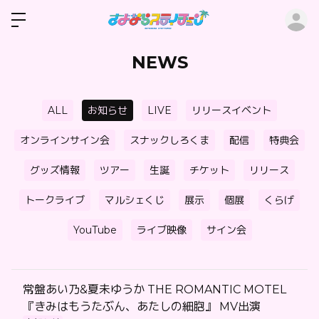
ロ
NEWS
ALL
お知らせ
LIVE
リリースイベント
オンラインサイン会
スナックしろくま
配信
特典会
グッズ情報
ツアー
生誕
チケット
リリース
トークライブ
マルシェくじ
展示
個展
くらげ
YouTube
ライブ映像
サイン会
常盤あい乃&夏未ゆうか THE ROMANTIC MOTEL
『きみはもうたぶん、あたしの細胞』 MV出演