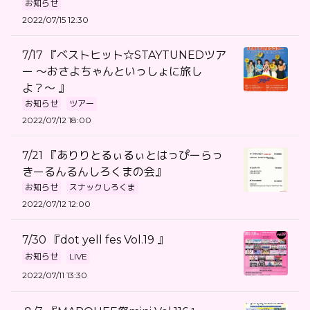
お知らせ
2022/07/15 12:30
7/17 『ベストヒット☆STAYTUNEDツア
ー 〜おさよちゃんといっしょに旅し
よ？〜 』
お知らせ
ツアー
2022/07/12 18:00
7/21 『ありりとるぃるぃとはっぴーらっ
きーるんるんしろくまの会』
お知らせ
スナックしろくま
2022/07/12 12:00
7/30 『dot yell fes Vol.19 』
お知らせ
LIVE
2022/07/11 13:30