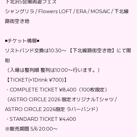
下北沢5会場周遊フェス
シャングリラ / Flowers LOFT / ERA / MOSAiC / 下北線
路街空き地
◾️チケット情報◾️
リストバンド交換は10:30〜 【下北線路街空き地】にて開
始
（入場は整列順 整列は10:00〜行います。）
【TICKET(+1Drink ¥700)】
・COMPLETE TICKET ¥8,400（100枚限定）
（ASTRO CIRCLE 2026 限定オリジナルTシャツ /
ASTRO CIRCLE 2026限定 ラバーバンド）
・STANDARD TICKET ¥4,400
※販売期間 5/6 20:00〜